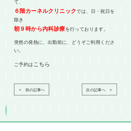
て、
６階カーネルクリニック
では、日・祝日を
除き
朝９時から内科診療
を行っております。
突然の発熱に、出勤前に、どうぞご利用くださ
い。
こちら
ご予約は
< 前の記事へ
次の記事へ >