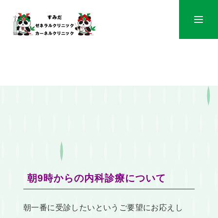
メニュ
朝9時からの内科診療について
朝一番に受診したいというご要望にお応えし