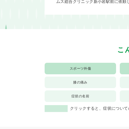
ムス総合クリニック新小岩駅前に依頼
こ
スポーツ外傷
膝の痛み
症状の名前
クリックすると、症状について