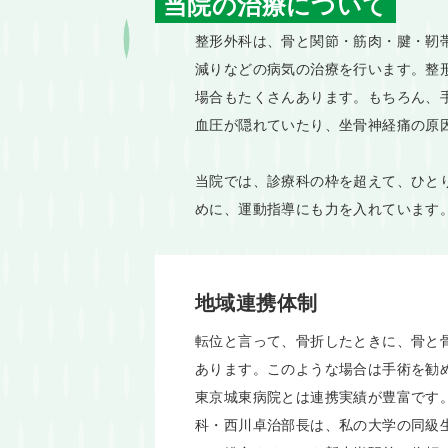
当院の治療について
整形外科は、骨と関節・筋肉・腱・靭
減りなどの病気の治療を行います。整
場合もたくさんあります。もちろん、
血圧が隠れていたり、坐骨神経痛の原
当院では、診療科の枠を超えて、ひと
めに、運動指導にも力を入れています
地域連携体制
転位と言って、骨折したときに、骨と
あります。このような場合は手術を勧
東京城東病院とは連携実績が豊富です
科・西川卓治部長は、私の大学の同級生