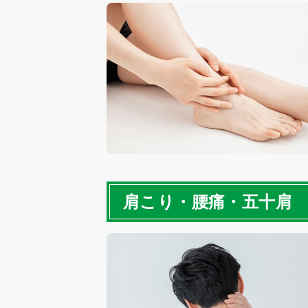
肩こり・腰痛・五十肩