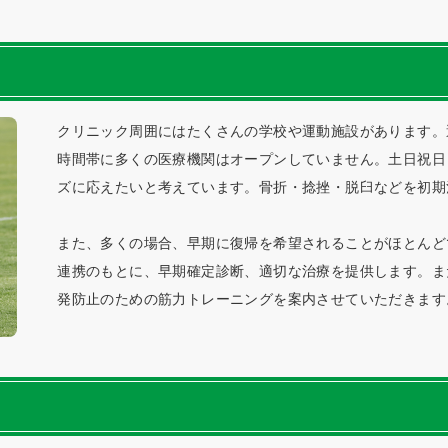
クリニック周囲にはたくさんの学校や運動施設があります。
時間帯に多くの医療機関はオープンしていません。土日祝日
ズに応えたいと考えています。骨折・捻挫・脱臼などを初期
また、多くの場合、早期に復帰を希望されることがほとんど
連携のもとに、早期確定診断、適切な治療を提供します。ま
発防止のための筋力トレーニングを案内させていただきます