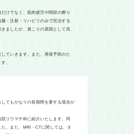
傷だけでなく、筋肉疲労や関節の擦り
内服・注射・リハビリのみで完治する
書きましたが、肩こりの原因として高
案していきます。また、再発予防のた
ます。
合してもかなりの長期間を要する場合が
病院リウマチ科に紹介いたします。同
た。また、MRI・CTに関しては、タ