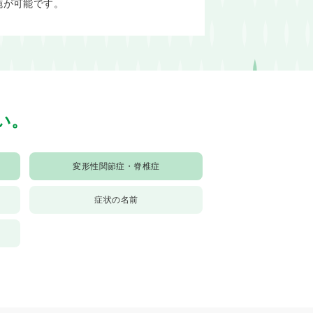
施が可能です。
い。
変形性関節症・脊椎症
症状の名前