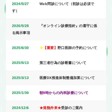
2024/5/27
Web問診について（初診は必須で
す）
2026/5/28
『オンライン診療指針』の遵守に係
る掲示事項
2025/6/30
★
【重要】
野口医師の予約について
2025/5/13
第三者行為の診断書について
2025/3/13
医療DX推進体制整備加算について
2025/1/30
朝9時からの内科診療について
2024/12/6
★発熱外来★
受診のご案内