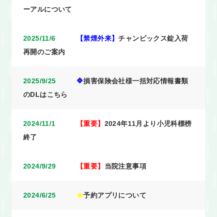
ーアルについて
2025/11/6
【禁煙外来】
チャンピックス錠入荷
再開のご案内
2025/9/25
🔷
損害保険会社様一括対応情報書類
のDLはこちら
2024/11/1
【重要】
2024年11月より小児科標榜
終了
2024/9/29
【重要】
当院注意事項
2024/6/25
★
予約アプリについて