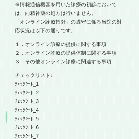
※情報通信機器を用いた診療の初診において
は、向精神薬の処方は行いません。
「オンライン診療指針」の遵守に係る当院の対
応状況は以下の通りです。
１．オンライン診療の提供に関する事項
２．オンライン診療の提供体制に関する事項
３．その他オンライン診療に関連する事項
チェックリスト↓
ﾁｪｯｸｼｰﾄ_1
ﾁｪｯｸｼｰﾄ_2
ﾁｪｯｸｼｰﾄ_3
ﾁｪｯｸｼｰﾄ_4
ﾁｪｯｸｼｰﾄ_5
ﾁｪｯｸｼｰﾄ_6
ﾁｪｯｸｼｰﾄ_7