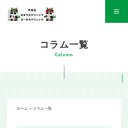
メニュ
コラム一覧
ホーム
»
コラム一覧