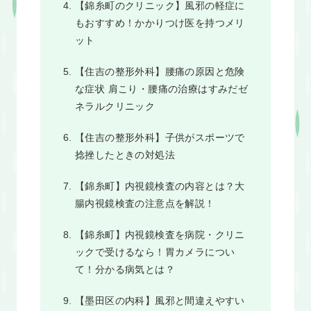
【錦糸町のクリニック】風邪の軽症に
もおすすめ！かかりつけ医を持つメリ
ット
【住吉の整形外科】腰痛の原因と危険
な症状 肩こり・腰痛の治療はすみだゼ
ネラルクリニック
【住吉の整形外科】子供がスポーツで
捻挫したときの対処法
【錦糸町】内視鏡検査の内容とは？大
腸内視鏡検査の注意点を解説！
【錦糸町】内視鏡検査を病院・クリニ
ックで受けるなら！胃カメラについ
て！分かる病気とは？
【墨田区の内科】風邪と間違えやすい