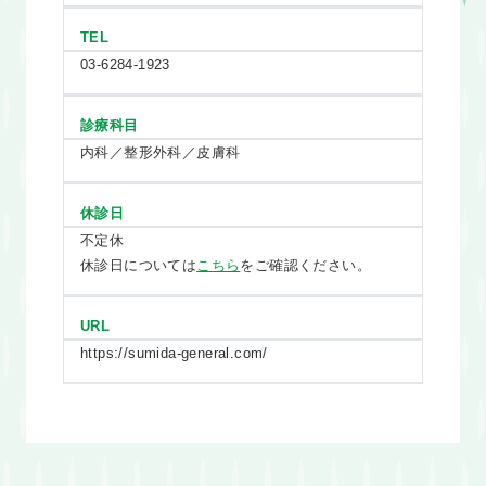
TEL
03-6284-1923
診療科目
内科／整形外科／皮膚科
休診日
不定休
休診日については
こちら
をご確認ください。
URL
https://sumida-general.com/