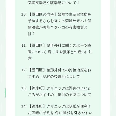
気管支喘息や咳喘息について！
【墨田区の内科】禁煙で生活習慣病を
予防するならお近くの禁煙外来へ！保
険治療が可能？タバコの有害物質と
は？
【墨田区】整形外科に聞くスポーツ障
害について 肩こりや腰痛との違いに注
意
【墨田区】整形外科での捻挫治療をお
すすめ！捻挫の後遺症について
【錦糸町】クリニックは評判のよいと
ころがおすすめ！風邪の予防について
【錦糸町】クリニックは駅近が便利！
お気軽に予約を 冬に風邪を引きやすい