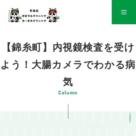
メニュ
【錦糸町】内視鏡検査を受け
よう！大腸カメラでわかる病
気