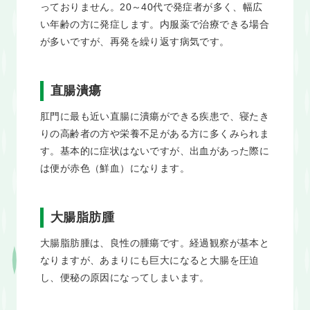
っておりません。20～40代で発症者が多く、幅広
い年齢の方に発症します。内服薬で治療できる場合
が多いですが、再発を繰り返す病気です。
直腸潰瘍
肛門に最も近い直腸に潰瘍ができる疾患で、寝たき
りの高齢者の方や栄養不足がある方に多くみられま
す。基本的に症状はないですが、出血があった際に
は便が赤色（鮮血）になります。
大腸脂肪腫
大腸脂肪腫は、良性の腫瘍です。経過観察が基本と
なりますが、あまりにも巨大になると大腸を圧迫
し、便秘の原因になってしまいます。