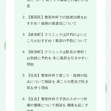
意
【墨田区】整形外科での捻挫治療をお
すすめ！捻挫の後遺症について
【錦糸町】クリニックは評判のよいと
ころがおすすめ！風邪の予防について
【錦糸町】クリニックは駅近が便利！
お気軽に予約を 冬に風邪を引きやすい
理由
【住吉】整形外科で肩こり・捻挫の悩
みについて相談を 肩こりの悪化で吐き
気を伴う理由
【住吉】整形外科で子供のスポーツ外
傷や腰痛について相談を 腰痛を起こす