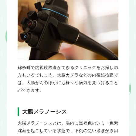
錦糸町で内視鏡検査ができるクリニックをお探しの
方もいるでしょう。大腸カメラなどの内視鏡検査で
は、大腸がんのほかにも様々な病気を見つけること
ができます。
大腸メラノーシス
大腸メラノーシスとは、腸内に黒褐色のシミ・色素
沈着を起こしている状態で、下剤の使い過ぎが原因