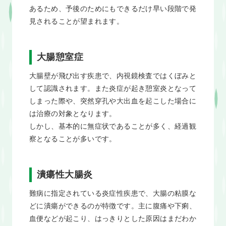
あるため、予後のためにもできるだけ早い段階で発
見されることが望まれます。
大腸憩室症
大腸壁が飛び出す疾患で、内視鏡検査ではくぼみと
して認識されます。また炎症が起き憩室炎となって
しまった際や、突然穿孔や大出血を起こした場合に
は治療の対象となります。
しかし、基本的に無症状であることが多く、経過観
察となることが多いです。
潰瘍性大腸炎
難病に指定されている炎症性疾患で、大腸の粘膜な
どに潰瘍ができるのが特徴です。主に腹痛や下痢、
血便などが起こり、はっきりとした原因はまだわか